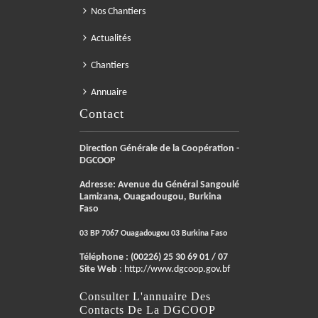
Nos Chantiers
Actualités
Chantiers
Annuaire
Contact
Direction Générale de la Coopération -
DGCOOP
Adresse: Avenue du Général Sangoulé
Lamizana, Ouagadougou, Burkina
Faso
03 BP 7067 Ouagadougou 03 Burkina Faso
Téléphone :
(00226) 25 30 69 01 / 07
Site Web
:
http://www.dgcoop.gov.bf
Consulter L'annuaire Des
Contacts De La DGCOOP