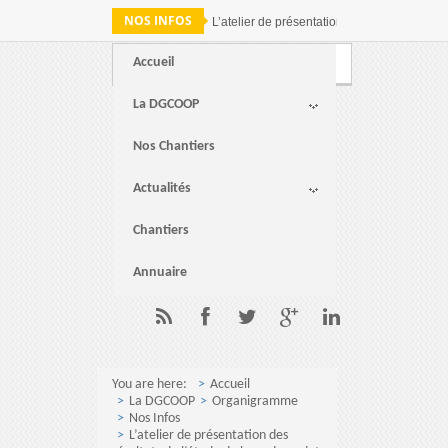
NOS INFOS
L’atelier de présentation des résultats de 
Accueil
Webmail
FAQ
Contact
La DGCOOP
Nos Chantiers
Actualités
Chantiers
Annuaire
You are here:
Accueil
La DGCOOP
Organigramme
Nos Infos
L’atelier de présentation des