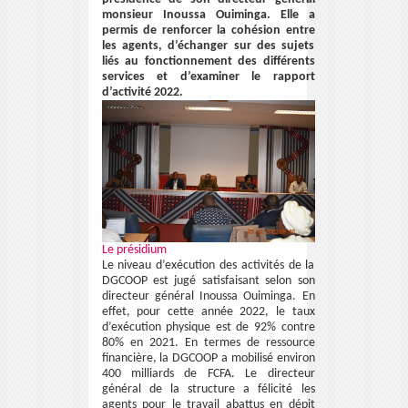
monsieur Inoussa Ouiminga. Elle a
permis de renforcer la cohésion entre
les agents, d’échanger sur des sujets
liés au fonctionnement des différents
services et d’examiner le rapport
d’activité 2022.
Le présidium
Le niveau d’exécution des activités de la
DGCOOP est jugé satisfaisant selon son
directeur général Inoussa Ouiminga. En
effet, pour cette année 2022, le taux
d’exécution physique est de 92% contre
80% en 2021. En termes de ressource
financière, la DGCOOP a mobilisé environ
400 milliards de FCFA. Le directeur
général de la structure a félicité les
agents pour le travail abattus en dépit