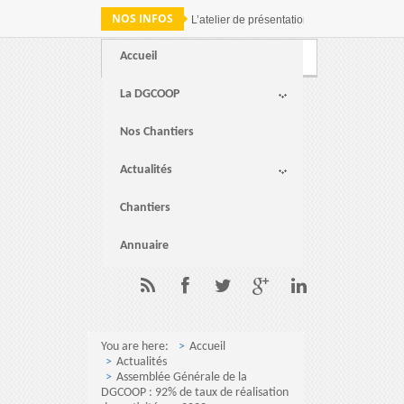
NOS INFOS
L’atelier de présentation des résultats de 
Accueil
Webmail
FAQ
Contact
La DGCOOP
Nos Chantiers
Actualités
Chantiers
Annuaire
You are here:
Accueil
Actualités
Assemblée Générale de la
DGCOOP : 92% de taux de réalisation