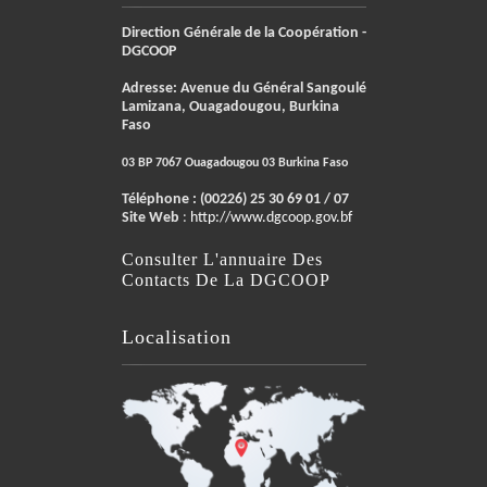
Direction Générale de la Coopération -
DGCOOP
Adresse: Avenue du Général Sangoulé
Lamizana, Ouagadougou, Burkina
Faso
03 BP 7067 Ouagadougou 03 Burkina Faso
Téléphone :
(00226) 25 30 69 01 / 07
Site Web
:
http://www.dgcoop.gov.bf
Consulter L'annuaire Des
Contacts De La DGCOOP
Localisation