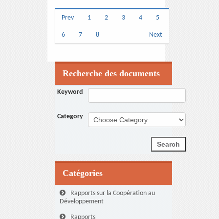
Prev
1
2
3
4
5
6
7
8
Next
Recherche des documents
Keyword
Category
Catégories
Rapports sur la Coopération au
Développement
Rapports