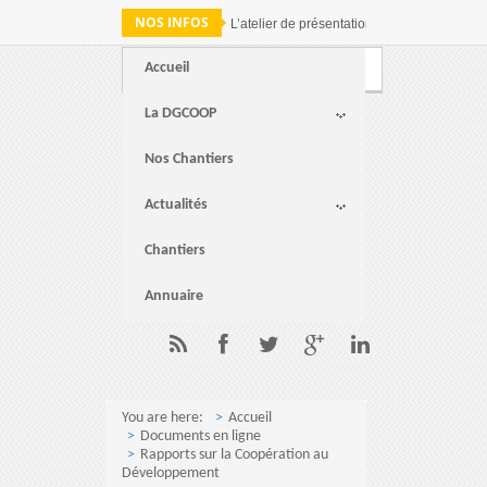
NOS INFOS
L’atelier de présentation des résultats de 
Accueil
Webmail
FAQ
Contact
La DGCOOP
Nos Chantiers
Actualités
Chantiers
Annuaire
You are here:
Accueil
Documents en ligne
Rapports sur la Coopération au
Développement