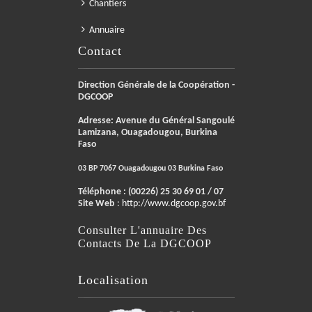
Chantiers
Annuaire
Contact
Direction Générale de la Coopération -
DGCOOP
Adresse: Avenue du Général Sangoulé
Lamizana, Ouagadougou, Burkina
Faso
03 BP 7067 Ouagadougou 03 Burkina Faso
Téléphone :
(00226) 25 30 69 01 / 07
Site Web
:
http://www.dgcoop.gov.bf
Consulter L'annuaire Des
Contacts De La DGCOOP
Localisation