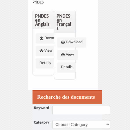
PNDES
PNDES
PNDES
en
en
Anglais
Françai
s
Download
Download
View
View
Details
Details
Recherche des documents
Keyword
Category