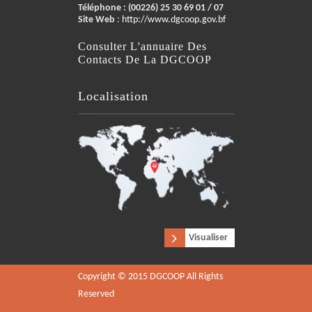
Téléphone :
(00226) 25 30 69 01 / 07
Site Web
:
http://www.dgcoop.gov.bf
Consulter L'annuaire Des
Contacts De La DGCOOP
Localisation
Visualiser
Copyright © 2015 DGCOOP All Rights
Reserved