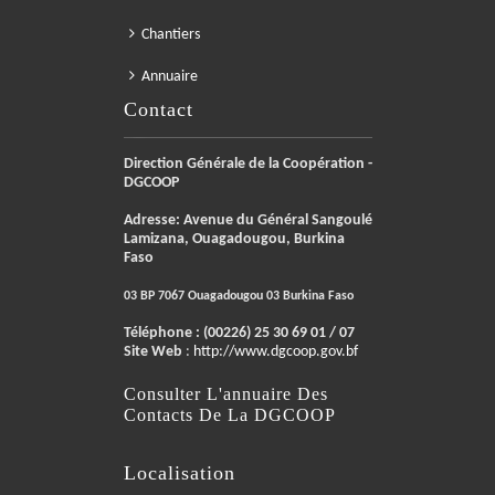
Chantiers
Annuaire
Contact
Direction Générale de la Coopération -
DGCOOP
Adresse: Avenue du Général Sangoulé
Lamizana, Ouagadougou, Burkina
Faso
03 BP 7067 Ouagadougou 03 Burkina Faso
Téléphone :
(00226) 25 30 69 01 / 07
Site Web
:
http://www.dgcoop.gov.bf
Consulter L'annuaire Des
Contacts De La DGCOOP
Localisation