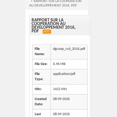
RAPPORT SUR LA COOPERATION
AU DEVELOPPEMENT 2016, PDF
RAPPORT SUR LA
COOPERATION AU
DEVELOPPEMENT 2016,
PDF
HOT!
File
dgcoop_rcd_2016.pdf
Name:
File Size:
6.96 MB
File
application/pdf
Type:
Hits:
1422 Hits
Created
08-09-2026
Date:
Last
08-09-2026